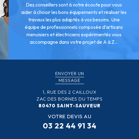
Des conseillers sont à votre écoute pour vous
aider à choisir les bons équipements et réaliser les
travaux les plus adaptés à vos besoins. Une
équipe de professionnels composée d’artisans
menuisiers et électriciens expérimentés vous
accompagne dans votre projet de A à Z...
ENVOYER UN
MESSAGE
1, RUE DES 2 CAILLOUX
ZAC DES BORNES DU TEMPS
80470 SAINT-SAUVEUR
VOTRE DEVIS AU
03 22 44 91 34