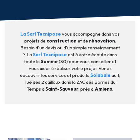
La Sarl Tecnipose
vous accompagne dans vos
projets de
construction
et de
rénovation
.
Besoin d'un devis ou d'un simple renseignement
? La
Sarl Tecnipose
est à votre écoute dans
toute la
Somme
(80) pour vous conseiller et
vous aider à réaliser votre projet. Venez
découvrir les services et produits
Solabaie
au 1,
rue des 2 cailloux dans la ZAC des Bornes du
Temps à
Saint-Sauveur
, près d'
Amiens
.