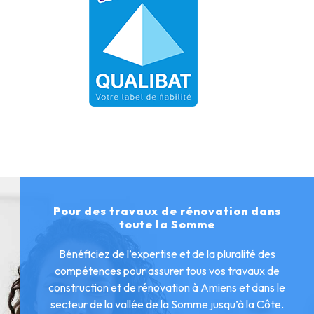
Pour des travaux de rénovation dans
toute la Somme
Bénéficiez de l’expertise et de la pluralité des
compétences pour assurer tous vos travaux de
construction et de rénovation à Amiens et dans le
secteur de la vallée de la Somme jusqu’à la Côte.