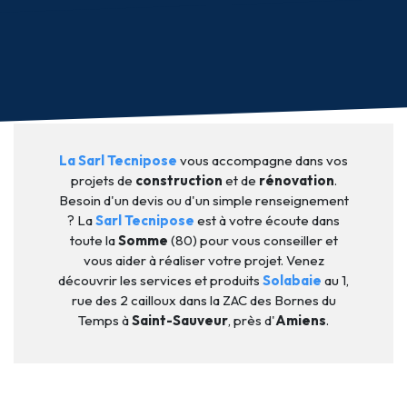
La Sarl Tecnipose
vous accompagne dans vos
projets de
construction
et de
rénovation
.
Besoin d'un devis ou d'un simple renseignement
? La
Sarl Tecnipose
est à votre écoute dans
toute la
Somme
(80) pour vous conseiller et
vous aider à réaliser votre projet. Venez
découvrir les services et produits
Solabaie
au 1,
rue des 2 cailloux dans la ZAC des Bornes du
Temps à
Saint-Sauveur
, près d'
Amiens
.