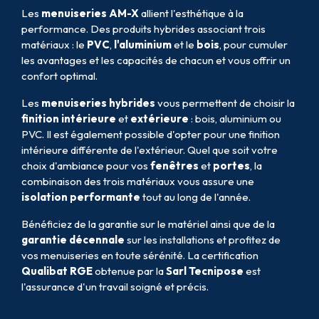
Les
menuiseries AM-X
allient l'esthétique à la
performance. Des produits hybrides associant trois
matériaux : le
PVC
,
l'aluminium
et le
bois
, pour cumuler
les avantages et les capacités de chacun et vous offrir un
confort optimal.
Les
menuiseries hybrides
vous permettent de choisir la
finition intérieure
et
extérieure
: bois, aluminium ou
PVC. Il est également possible d'opter pour une finition
intérieure différente de l'extérieur. Quel que soit votre
choix d'ambiance pour vos
fenêtres
et
portes
, la
combinaison des trois matériaux vous assure une
isolation performante
tout au long de l'année.
Bénéficiez de la garantie sur le matériel ainsi que de la
garantie décennale
sur les installations et profitez de
vos menuiseries en toute sérénité. La certification
Qualibat RGE
obtenue par la
Sarl Tecnipose
est
l'assurance d'un travail soigné et précis.