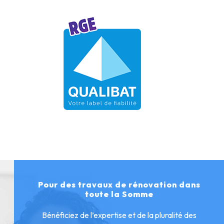
Pour des travaux de rénovation dans
toute la Somme
Bénéficiez de l’expertise et de la pluralité des