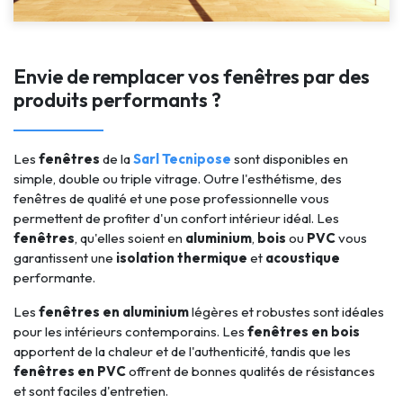
Envie de remplacer vos fenêtres par des
produits performants ?
Les
fenêtres
de la
Sarl Tecnipose
sont disponibles en
simple, double ou triple vitrage. Outre l'esthétisme, des
fenêtres de qualité et une pose professionnelle vous
permettent de profiter d'un confort intérieur idéal. Les
fenêtres
, qu'elles soient en
aluminium
,
bois
ou
PVC
vous
garantissent une
isolation thermique
et
acoustique
performante.
Les
fenêtres en aluminium
légères et robustes sont idéales
pour les intérieurs contemporains. Les
fenêtres
en bois
apportent de la chaleur et de l'authenticité, tandis que les
fenêtres en PVC
offrent de bonnes qualités de résistances
et sont faciles d'entretien.